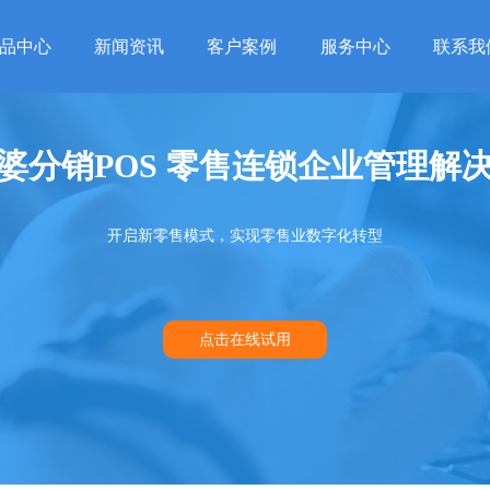
品中心
新闻资讯
客户案例
服务中心
联系我
婆分销POS 零售连锁企业管理解
开启新零售模式，实现零售业数字化转型
点击在线试用