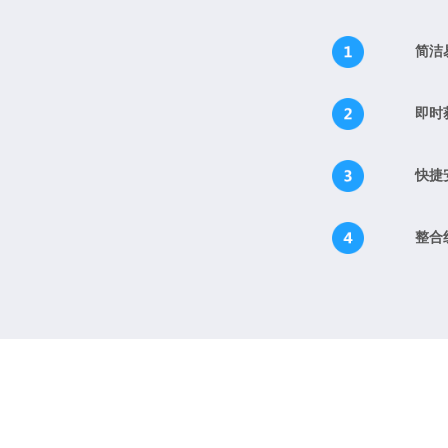
简洁
即时
快捷
整合