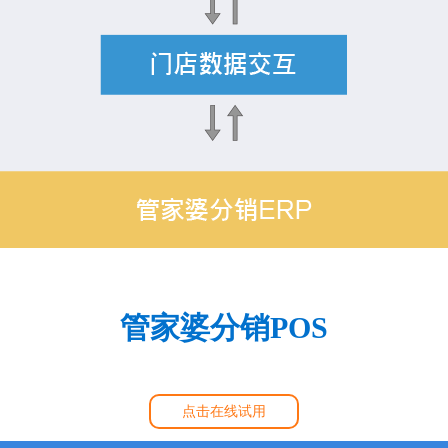
管家婆分销POS
点击在线试用