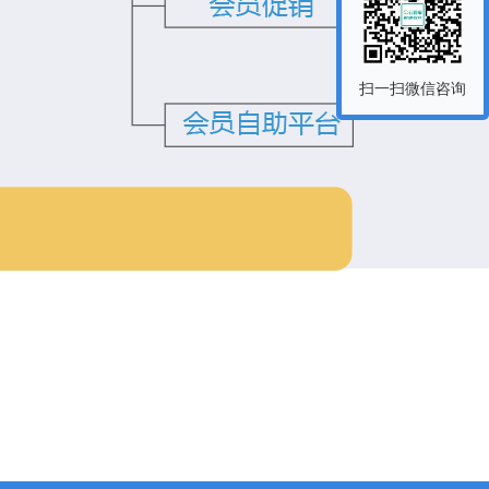
扫一扫微信咨询