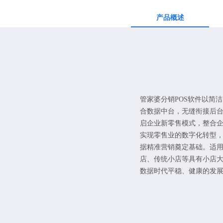
产品概述
管家婆分销POS软件以简
合数据中台，无缝衔接后台
启企业新零售模式，整合
实现零售业的数字化转型
据精准营销奠定基础。适
店、传统小店等具有小店
数据时代平稳、健康的发