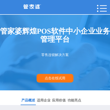
管家婆辉煌POS软件中小企业业务
管理平台
零售连锁解决方案
点击在线试用
产品概述
适用企业
应用价值
功能亮点