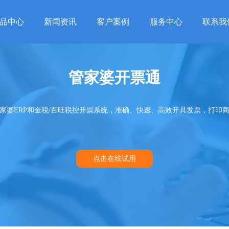
品中心
新闻资讯
客户案例
服务中心
联系我
管家婆开票通
家婆ERP和金税/百旺税控开票系统，准确、快速、高效开具发票，打印
点击在线试用