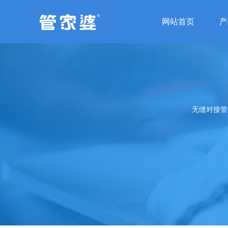
网站首页
产
无缝对接管