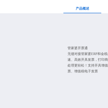
产品概述
管家婆开票通
无缝对接管家婆ERP和金
速、高效开具发票，打印商
处理更轻松！支持开具增值
票、增值税电子发票