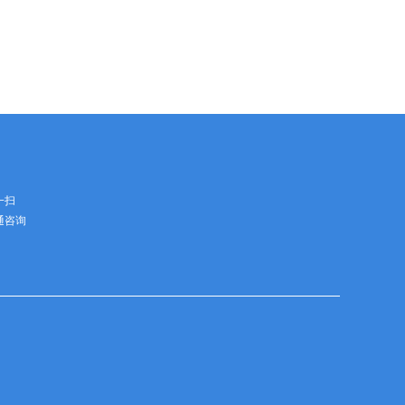
一扫
通咨询